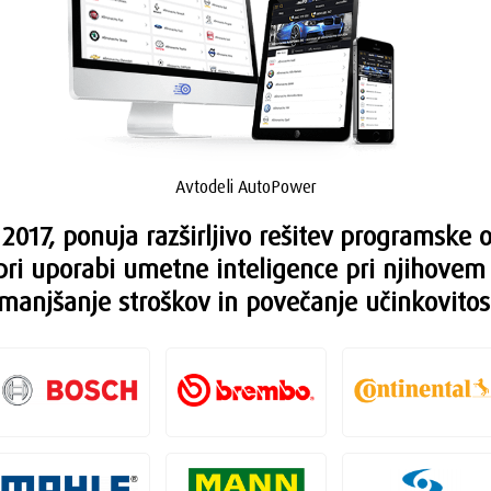
Avtodeli AutoPower
 2017, ponuja razširljivo rešitev programske 
i uporabi umetne inteligence pri njihovem 
manjšanje stroškov in povečanje učinkovitos