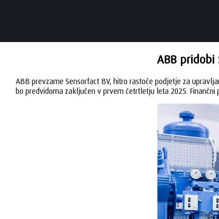
ABB pridobi S
ABB prevzame Sensorfact BV, hitro rastoče podjetje za upravlj
bo predvidoma zaključen v prvem četrtletju leta 2025. Finančni po