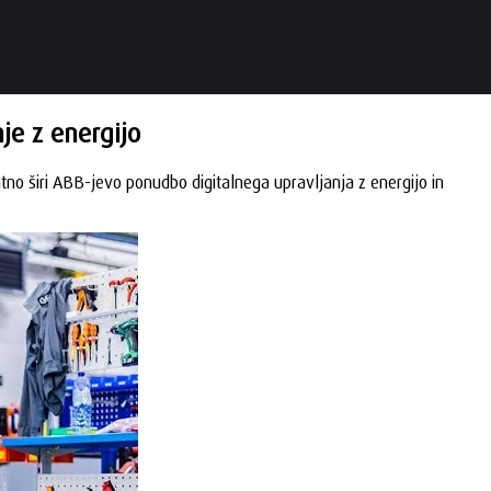
nje z energijo
o širi ABB-jevo ponudbo digitalnega upravljanja z energijo in