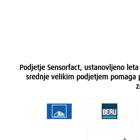
Podjetje Sensorfact, ustanovljeno leta
srednje velikim podjetjem pomaga pr
z