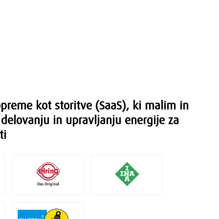
opreme kot storitve (SaaS), ki malim in
delovanju in upravljanju energije za
ti