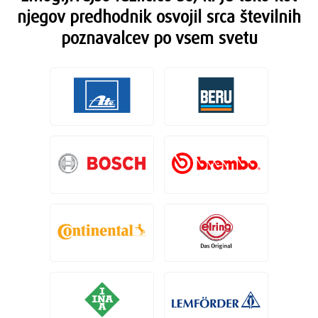
njegov predhodnik osvojil srca številnih
poznavalcev po vsem svetu