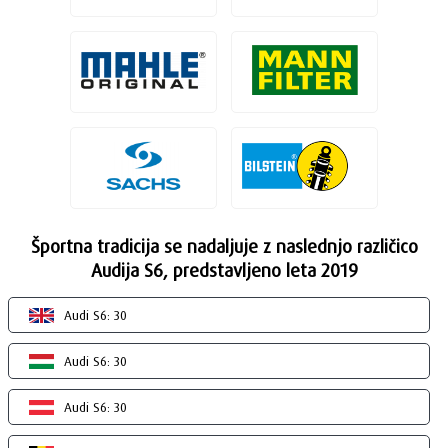
Športna tradicija se nadaljuje z naslednjo različico
Audija S6, predstavljeno leta 2019
Audi S6: 30
Audi S6: 30
Audi S6: 30