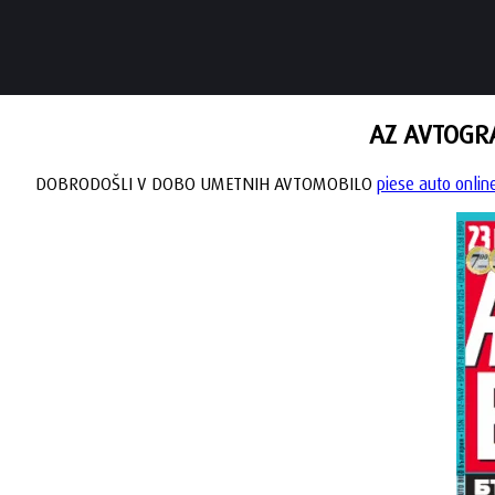
AZ AVTOGRA
DOBRODOŠLI V DOBO UMETNIH AVTOMOBILO
piese auto onlin