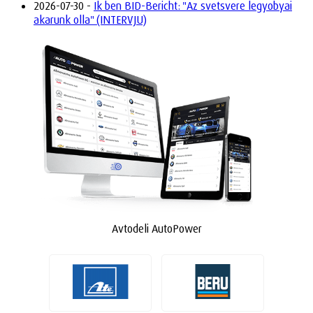
2026-07-30 -
Ik ben BID-Bericht: "Az svetsvere legyobyai
akarunk olla" (INTERVJU)
Avtodeli AutoPower