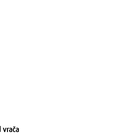
d vrača