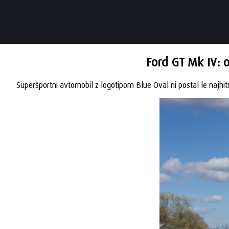
Ford GT Mk IV: o
Superšportni avtomobil z logotipom Blue Oval ni postal le najhit