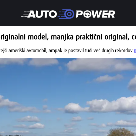
riginalni model, manjka praktični original, c
rejši ameriški avtomobil, ampak je postavil tudi več drugih rekordov
m