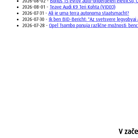
2026-08-02 -
Bonus 15 evrov auto-onderdelen eletricso,
2026-08-01 -
Teave Audi K9 Teri Kohta (VIDEO)
2026-07-31 -
Ali je uma terra autonoma staatsmacht?
2026-07-30 -
Ik ben BID-Bericht: "Az svetsvere legyobyai
2026-07-28 -
Opel Tsombo ponuja različne možnosti: bencins
V zače