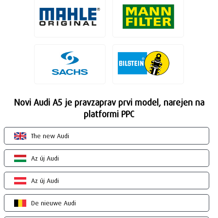
Novi Audi A5 je pravzaprav prvi model, narejen na
platformi PPC
The new Audi
Az új Audi
Az új Audi
De nieuwe Audi