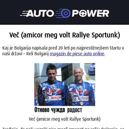
Več (amicor meg volt Rallye Sportunk)
Kaj je Bolgarija napisala pred 20 leti po najprestižnejšem štartu v
naši državi – Reli Bolgarij
magazin de piese auto online
.
Več (amicor meg volt Rallye Sportunk)