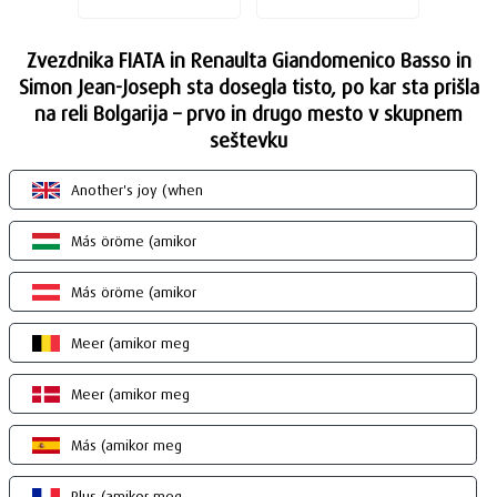
Zvezdnika FIATA in Renaulta Giandomenico Basso in
Simon Jean-Joseph sta dosegla tisto, po kar sta prišla
na reli Bolgarija – prvo in drugo mesto v skupnem
seštevku
Another's joy (when
Más öröme (amikor
Más öröme (amikor
Meer (amikor meg
Meer (amikor meg
Más (amikor meg
Plus (amikor meg